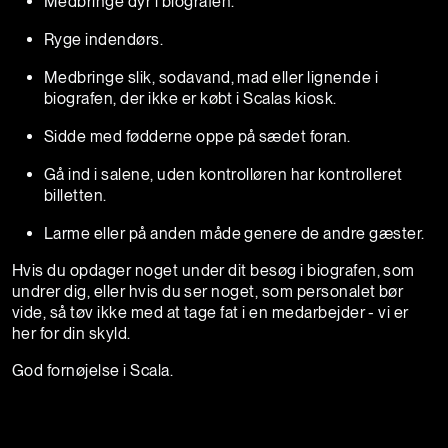
Medbringe dyr i biografen.
Ryge indendørs.
Medbringe slik, sodavand, mad eller lignende i
biografen, der ikke er købt i Scalas kiosk.
Sidde med fødderne oppe på sædet foran.
Gå ind i salene, uden kontrolløren har kontrolleret
billetten.
Larme eller på anden måde genere de andre gæster.
Hvis du opdager noget under dit besøg i biografen, som
undrer dig, eller hvis du ser noget, som personalet bør
vide, så tøv ikke med at tage fat i en medarbejder - vi er
her for din skyld.
God fornøjelse i Scala.