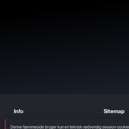
Info
Sitemap
Kontakt
Erhverv
Denne hjemmeside bruger kun en teknisk nødvendig session-cookie. De