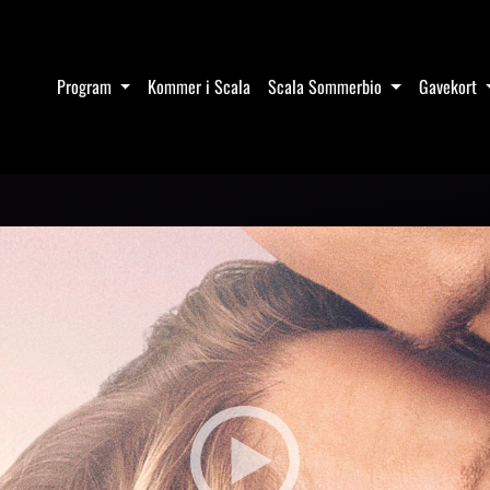
Program
Kommer i Scala
Scala Sommerbio
Gavekort