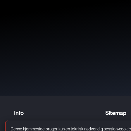
Info
Sitemap
Kontakt
Erhverv
Denne hjemmeside bruger kun en teknisk nødvendig session-cookie. De