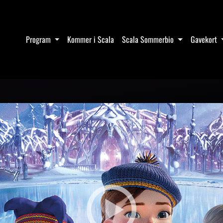
Program
Kommer i Scala
Scala Sommerbio
Gavekort